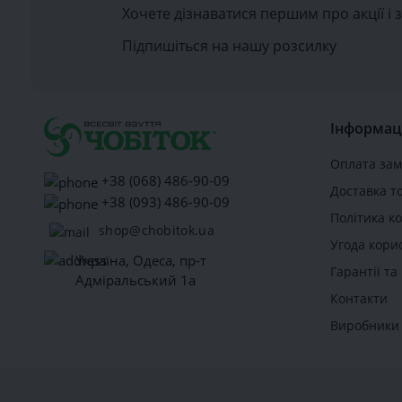
Хочете дізнаватися першим про акції і 
Підпишіться на нашу розсилку
Інформац
Оплата за
+38 (068) 486-90-09
Доставка т
+38 (093) 486-90-09
Політика к
shop@chobitok.ua
Угода кори
Україна, Одеса, пр-т
Гарантії т
Адміральський 1а
Контакти
Виробники