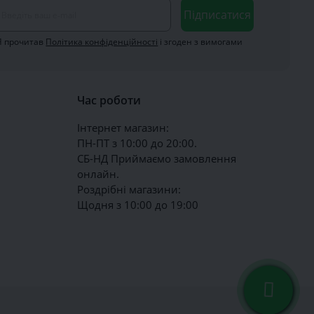
Підписатися
Я прочитав
Політика конфіденційності
і згоден з вимогами
Час роботи
Інтернет магазин:
ПН-ПТ з 10:00 до 20:00.
СБ-НД Приймаємо замовлення
онлайн.
Роздрібні магазини:
Щодня з 10:00 до 19:00