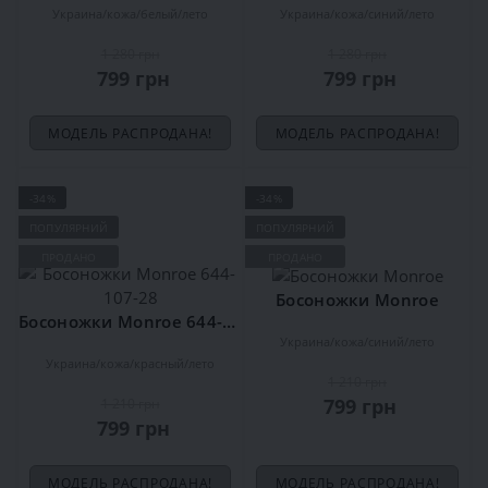
Украина
кожа
белый
лето
Украина
кожа
синий
лето
1 280 грн
1 280 грн
799 грн
799 грн
МОДЕЛЬ РАСПРОДАНА!
МОДЕЛЬ РАСПРОДАНА!
-34%
-34%
ПОПУЛЯРНИЙ
ПОПУЛЯРНИЙ
ПРОДАНО
ПРОДАНО
Босоножки Monroe
Босоножки Monroe 644-107-28
Украина
кожа
синий
лето
Украина
кожа
красный
лето
1 210 грн
799 грн
1 210 грн
799 грн
МОДЕЛЬ РАСПРОДАНА!
МОДЕЛЬ РАСПРОДАНА!