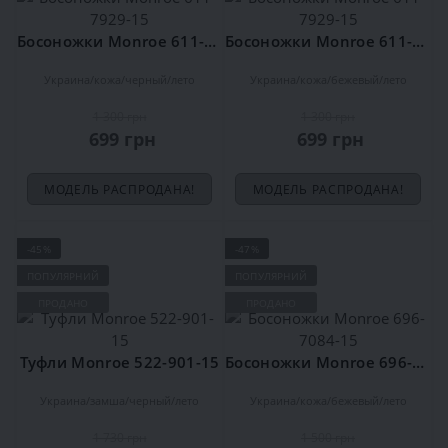
Босоножки Monroe 611-7929-15
Босоножки Monroe 611-7929-15
Украина
кожа
черный
лето
Украина
кожа
бежевый
лето
1 300 грн
1 300 грн
699 грн
699 грн
МОДЕЛЬ РАСПРОДАНА!
МОДЕЛЬ РАСПРОДАНА!
-45%
-47%
ПОПУЛЯРНИЙ
ПОПУЛЯРНИЙ
ПРОДАНО
ПРОДАНО
Туфли Monroe 522-901-15
Босоножки Monroe 696-7084-15
Украина
замша
черный
лето
Украина
кожа
бежевый
лето
1 730 грн
1 500 грн