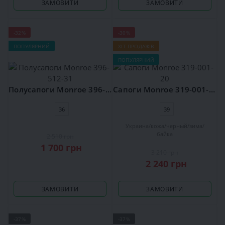
ЗАМОВИТИ
ЗАМОВИТИ
-32%
-30%
ПОПУЛЯРНИЙ
ХІТ ПРОДАЖІВ
ПОПУЛЯРНИЙ
Полусапоги Monroe 396-512-31
Сапоги Monroe 319-001-20
36
39
Украина
кожа
черный
зима
байка
2 510 грн
1 700 грн
3 210 грн
2 240 грн
ЗАМОВИТИ
ЗАМОВИТИ
-37%
-37%