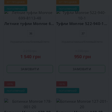
ХІТ ПРОДАЖІВ
ХІТ ПРОДАЖІВ
ПОПУЛЯРНИЙ
ПОПУЛЯРНИЙ
Летние туфли Monroe 699-8113-48
Туфли Monroe 522-940-10-1
36
37
Украина
кожа
бежевый
лето
Украина
замша
бежевый
лето
2 210 грн
1 730 грн
1 540 грн
950 грн
ЗАМОВИТИ
ЗАМОВИТИ
-59%
-52%
ПОПУЛЯРНИЙ
ПОПУЛЯРНИЙ