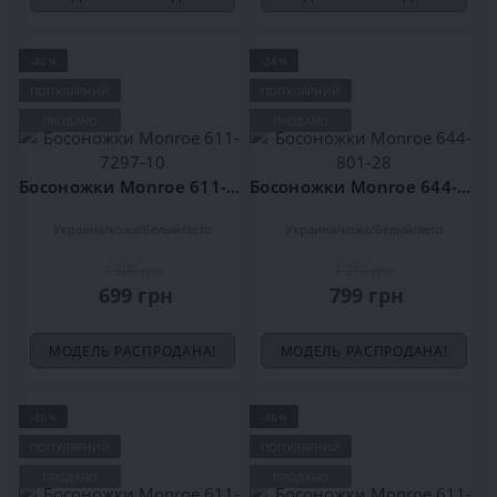
-46%
-34%
ПОПУЛЯРНИЙ
ПОПУЛЯРНИЙ
ПРОДАНО
ПРОДАНО
Босоножки Monroe 611-7297-10
Босоножки Monroe 644-801-28
Украина
кожа
белый
лето
Украина
кожа
белый
лето
1 300 грн
1 210 грн
699 грн
799 грн
МОДЕЛЬ РАСПРОДАНА!
МОДЕЛЬ РАСПРОДАНА!
-46%
-46%
ПОПУЛЯРНИЙ
ПОПУЛЯРНИЙ
ПРОДАНО
ПРОДАНО