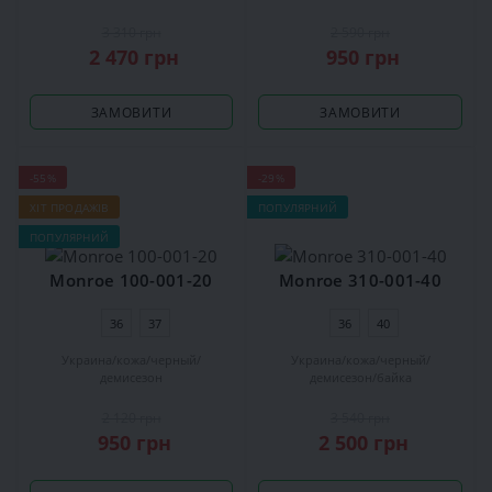
3 310 грн
2 590 грн
2 470 грн
950 грн
ЗАМОВИТИ
ЗАМОВИТИ
-55%
-29%
ХІТ ПРОДАЖІВ
ПОПУЛЯРНИЙ
ПОПУЛЯРНИЙ
Monroe 100-001-20
Monroe 310-001-40
36
37
36
40
Украина
кожа
черный
Украина
кожа
черный
демисезон
демисезон
байка
2 120 грн
3 540 грн
950 грн
2 500 грн