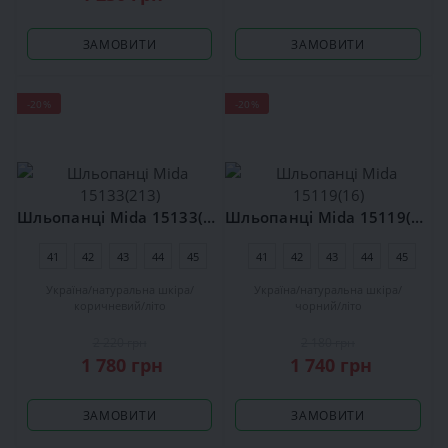
ЗАМОВИТИ
ЗАМОВИТИ
-20%
-20%
Шльопанці Mida 15133(213)
Шльопанці Mida 15119(16)
41
42
43
44
45
41
42
43
44
45
Україна
натуральна шкіра
Україна
натуральна шкіра
коричневий
літо
чорний
літо
2 220 грн
2 180 грн
1 780 грн
1 740 грн
ЗАМОВИТИ
ЗАМОВИТИ