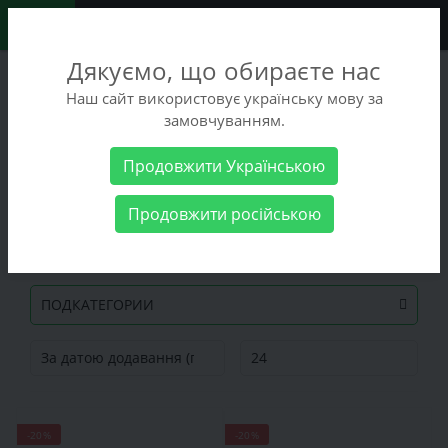
0
Дякуємо, що обираєте нас
+38 (068) 486-90-09
Наш сайт використовує українську мову за
+38 (093) 486-90-09
замовчуванням.
Замовити дзвінок
Продовжити Українською
Розпродаж
Продовжити російською
Розпродаж
ПОДКАТЕГОРИИ
-20%
-20%