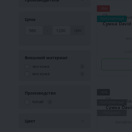
-30%
Цена
ПОПУЛЯРНЫЙ
-
грн
ек
1 20
Внешний материал
эко-кожа
2
еко-кожа
1
-49%
Производство
Китай
2
ПОПУЛЯРНЫЙ
Сумка Davi
ПРОДАНО
Цвет
Китай
э