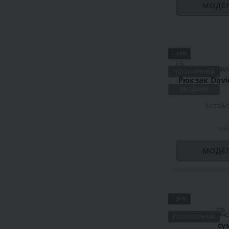
МОДЕЛ
-44%
ПОПУЛЯРНЫЙ
ПРОДАНО
Китай
895
МОДЕЛ
-34%
ПОПУЛЯРНЫЙ
су