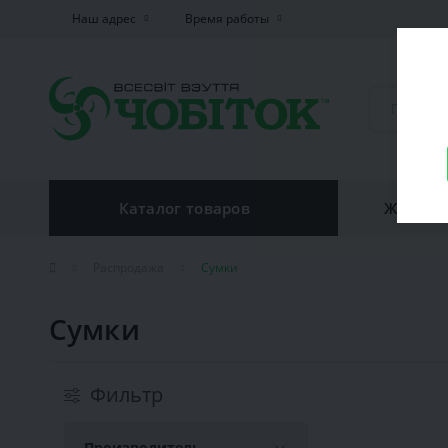
Наш адрес
Время работы
Каталог товаров
Женская
Распродажа
Сумки
Сумки
Фильтр
Производитель