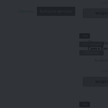
1 02
Сбросить
Выберите фильтры
МОДЕЛ
-43%
ПОПУЛЯРНЫЙ
Сумка Davi
ПРОДАНО
Китай
э
1 10
МОДЕЛ
-40%