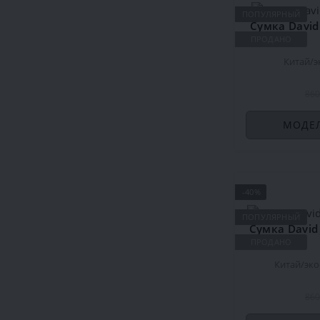
ПОПУЛЯРНЫЙ
Сумка David
ПРОДАНО
Китай
э
860
МОДЕЛ
-40%
ПОПУЛЯРНЫЙ
ПРОДАНО
Китай
эко
860