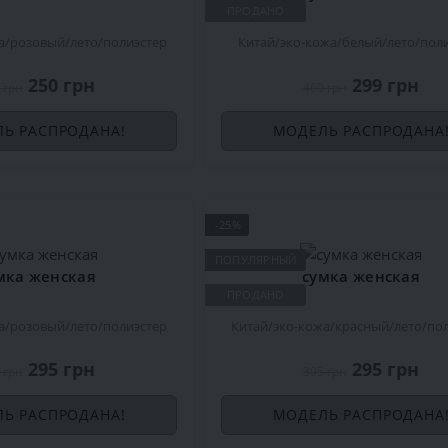
ПРОДАНО
а
розовый
лето
полиэстер
Китай
эко-кожа
белый
лето
пол
250 грн
299 грн
 грн
460 грн
Ь РАСПРОДАНА!
МОДЕЛЬ РАСПРОДАНА
-25%
ПОПУЛЯРНЫЙ
мка женская
сумка женская
ПРОДАНО
а
розовый
лето
полиэстер
Китай
эко-кожа
красный
лето
по
295 грн
295 грн
 грн
395 грн
Ь РАСПРОДАНА!
МОДЕЛЬ РАСПРОДАНА