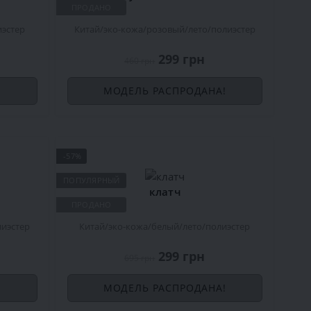
ПРОДАНО
иэстер
Китай
эко-кожа
розовый
лето
полиэстер
299 грн
460 грн
!
МОДЕЛЬ РАСПРОДАНА!
-57%
ПОПУЛЯРНЫЙ
клатч
ПРОДАНО
лиэстер
Китай
эко-кожа
белый
лето
полиэстер
299 грн
695 грн
!
МОДЕЛЬ РАСПРОДАНА!