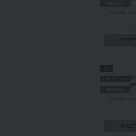
ПРОДАНО
Китай
эко-кож
380
МОДЕЛ
-25%
ПОПУЛЯРНЫЙ
су
ПРОДАНО
Китай
эко-кож
395
МОДЕЛ