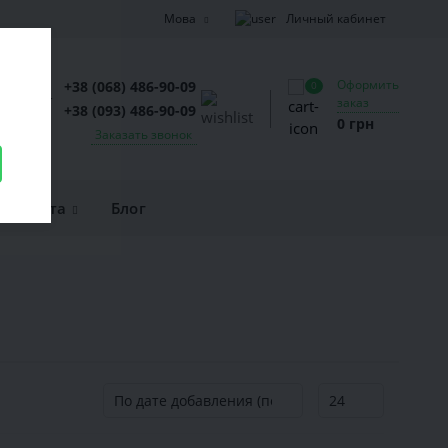
Личный кабинет
Мова
Оформить
+38 (068) 486-90-09
0
заказ
+38 (093) 486-90-09
0 грн
Заказать звонок
и оплата
Блог