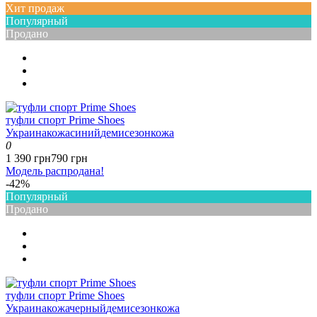
Хит продаж
Популярный
Продано
туфли спорт Prime Shoes
Украина
кожа
синий
демисезон
кожа
0
1 390 грн
790 грн
Модель распродана!
-42%
Популярный
Продано
туфли спорт Prime Shoes
Украина
кожа
черный
демисезон
кожа