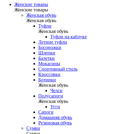
Женские товары
Женские товары
Женская обувь
Женская обувь
Туфли
Женская обувь
Туфли на каблуке
Летние туфли
Босоножки
Шлепки
Балетки
Мокасины
Спортивный стиль
Кроссовки
Ботинки
Женская обувь
Челси
Полусапоги
Женская обувь
Угги
Сапоги
Домашняя обувь
Резиновая обувь
Сумки
Сумки