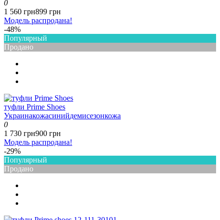
0
1 560 грн
899 грн
Модель распродана!
-48%
Популярный
Продано
туфли Prime Shoes
Украина
кожа
синий
демисезон
кожа
0
1 730 грн
900 грн
Модель распродана!
-29%
Популярный
Продано