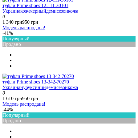
туфли Prime shoes 12-111-30101
Украина
кожа
черный
демисезон
кожа
0
1 340 грн
950 грн
Модель распродана!
-41%
Популярный
Продано
туфли Prime shoes 13-342-70270
Украина
нубук
синий
демисезон
кожа
0
1 610 грн
950 грн
Модель распродана!
-44%
Популярный
Продано