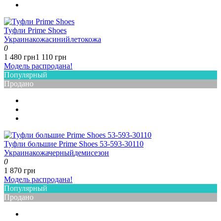
Туфли Prime Shoes
Украина
кожа
синий
лето
кожа
0
1 480 грн
1 110 грн
Модель распродана!
Популярный
Продано
Туфли большие Prime Shoes 53-593-30110
Украина
кожа
черный
демисезон
0
1 870 грн
Модель распродана!
Популярный
Продано