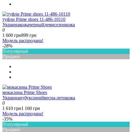
туфли Prime shoes 11-486-10110
Украина
кожа
черный
демисезон
кожа
0
1 600 грн
899 грн
Модель распродана!
-28%
Популярный
Продано
мокасины Prime Shoes
Украина
нубук
синий
весна-лето
кожа
0
1 610 грн
1 160 грн
Модель распродана!
-35%
Популярный
Продано