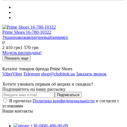
Prime Shoes 16-780-10322
Украина
кожа
коричневый
зима
мех
0
2 410 грн
1 570 грн
Модель распродана!
Показать еще
Каталог товаров бренда Prime Shoes
Viber
Viber
Telegram
shop@chobitok.ua
Заказать звонок
Хотите узнавать первым об акциях и скидках?
Подпишитесь на нашу рассылку
Подписаться
Я прочитал
Политика конфиденциальности
и согласен с
условиями
Наши контакты
+38 (068) 486-90-09