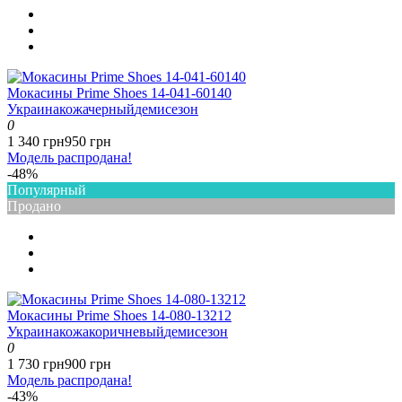
Мокасины Prime Shoes 14-041-60140
Украина
кожа
черный
демисезон
0
1 340 грн
950 грн
Модель распродана!
-48%
Популярный
Продано
Мокасины Prime Shoes 14-080-13212
Украина
кожа
коричневый
демисезон
0
1 730 грн
900 грн
Модель распродана!
-43%