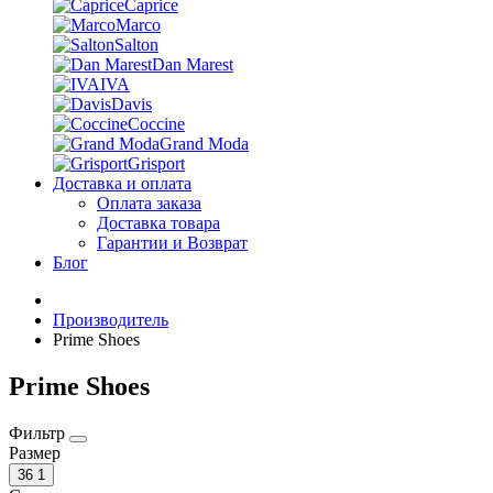
Caprice
Marco
Salton
Dan Marest
IVA
Davis
Coccine
Grand Moda
Grisport
Доставка и оплата
Оплата заказа
Доставка товара
Гарантии и Возврат
Блог
Производитель
Prime Shoes
Prime Shoes
Фильтр
Размер
36
1