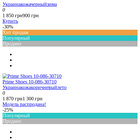
Украина
кожа
черный
зима
0
1 850 грн
900 грн
Купить
-30%
Хит продаж
Популярный
Продано
Prime Shoes 10-086-30710
Украина
кожа
коричневый
лето
0
1 870 грн
1 300 грн
Модель распродана!
-25%
Популярный
Продано