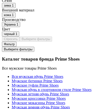
Сезон
зима
1
Внешний материал
кожа
1
Производство
Украина
1
Цвет
черный
1
Сбросить
Выберите фильтры
Фильтр
Выберите фильтры
Каталог товаров бренда Prime Shoes
Все мужские товары Prime Shoes
Вся мужская обувь Prime Shoes
Мужские ботинки Prime Shoes
Мужские туфли Prime Shoes
Мужская обувь в спортивном стиле Prime Shoes
Мужская летняя обувь Prime Shoes
Мужские кроссовки Prime Shoes
Мужские мокасины Prime Shoes
Мужская зимняя обувь Prime Shoes