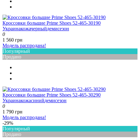
Кроссовки большие Prime Shoes 52-465-30190
Украина
кожа
черный
демисезон
0
1 560 грн
Модель распродана!
Популярный
Продано
Кроссовки большие Prime Shoes 52-465-30290
Украина
кожа
синий
демисезон
0
1 790 грн
Модель распродана!
-29%
Популярный
Продано