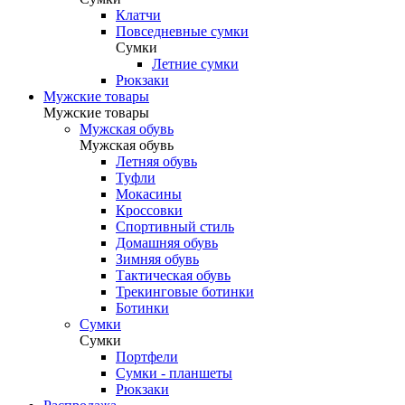
Клатчи
Повседневные сумки
Сумки
Летние сумки
Рюкзаки
Мужские товары
Мужские товары
Мужская обувь
Мужская обувь
Летняя обувь
Туфли
Мокасины
Кроссовки
Спортивный стиль
Домашняя обувь
Зимняя обувь
Тактическая обувь
Трекинговые ботинки
Ботинки
Cумки
Cумки
Портфели
Сумки - планшеты
Рюкзаки