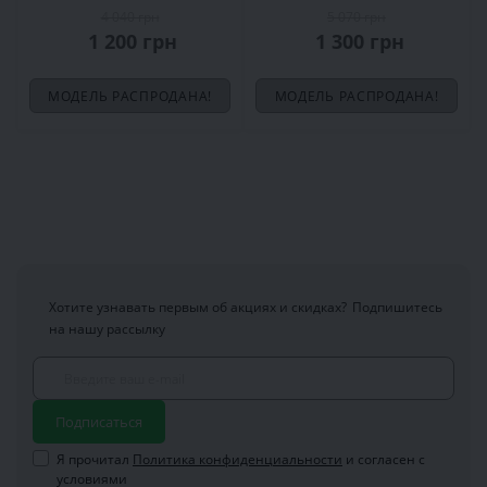
4 040 грн
5 070 грн
1 200 грн
1 300 грн
МОДЕЛЬ РАСПРОДАНА!
МОДЕЛЬ РАСПРОДАНА!
Хотите узнавать первым об акциях и скидках?
Подпишитесь
на нашу рассылку
Подписаться
Я прочитал
Политика конфиденциальности
и согласен с
условиями