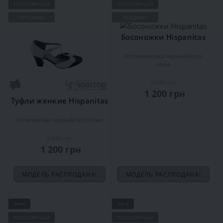
ПОПУЛЯРНЫЙ
ПОПУЛЯРНЫЙ
ПРОДАНО
ПРОДАНО
Босоножки Hispanitas
Испания
кожа
черный
лето
кожа
3 840 грн
1 200 грн
Туфли женкие Hispanitas
Испания
лак
черный
лето
кожа
3 880 грн
1 200 грн
МОДЕЛЬ РАСПРОДАНА!
МОДЕЛЬ РАСПРОДАНА!
-69%
-69%
ПОПУЛЯРНЫЙ
ПОПУЛЯРНЫЙ