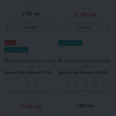
флис
2 710 грн
3 050 грн
2 150 грн
КУПИТЬ
КУПИТЬ
-21%
ПОПУЛЯРНЫЙ
ПОПУЛЯРНЫЙ
Броги Dan Marest 9158-5-13
Броги Dan Marest 9205R-1-13
42
45
41
42
43
44
45
Китай
кожа
черный
демисезон
Китай
кожа
черный
демисезон
флис
2 710 грн
3 050 грн
2 150 грн