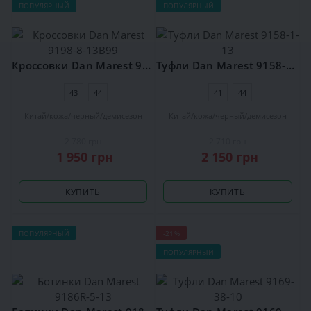
ПОПУЛЯРНЫЙ
ПОПУЛЯРНЫЙ
Кроссовки Dan Marest 9198-8-13B99
Туфли Dan Marest 9158-1-13
43
44
41
44
Китай
кожа
черный
демисезон
Китай
кожа
черный
демисезон
2 780 грн
2 710 грн
1 950 грн
2 150 грн
КУПИТЬ
КУПИТЬ
ПОПУЛЯРНЫЙ
-21%
ПОПУЛЯРНЫЙ