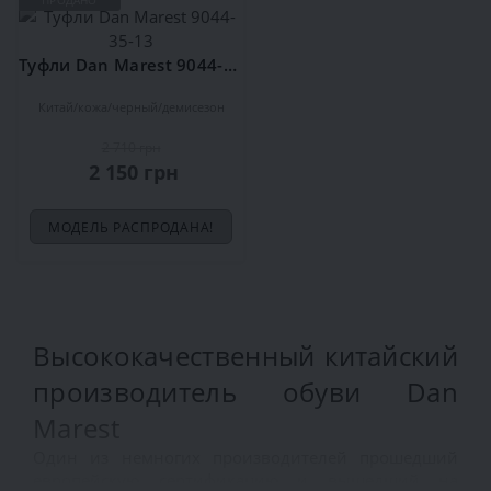
Туфли Dan Marest 9044-35-13
Китай
кожа
черный
демисезон
2 710 грн
2 150 грн
МОДЕЛЬ РАСПРОДАНА!
Высококачественный китайский
производитель обуви Dan
Marest
Один из немногих производителей прошедший
европейскую сертификацию и вышедший на