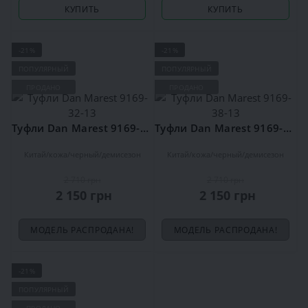
КУПИТЬ
КУПИТЬ
-21%
-21%
ПОПУЛЯРНЫЙ
ПОПУЛЯРНЫЙ
ПРОДАНО
ПРОДАНО
Туфли Dan Marest 9169-32-13
Туфли Dan Marest 9169-38-13
Китай
кожа
черный
демисезон
Китай
кожа
черный
демисезон
2 710 грн
2 710 грн
2 150 грн
2 150 грн
МОДЕЛЬ РАСПРОДАНА!
МОДЕЛЬ РАСПРОДАНА!
-21%
ПОПУЛЯРНЫЙ
ПРОДАНО