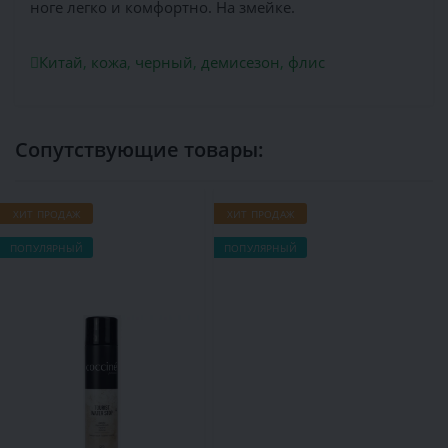
ноге легко и комфортно. На змейке.
Китай
,
кожа
,
черный
,
демисезон
,
флис
Сопутствующие товары:
ХИТ ПРОДАЖ
ХИТ ПРОДАЖ
Х
ПОПУЛЯРНЫЙ
ПОПУЛЯРНЫЙ
П