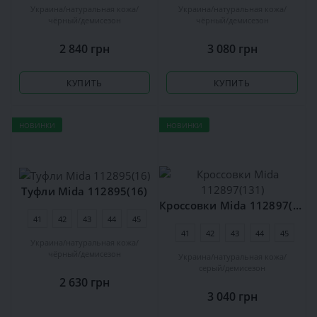
Украина
натуральная кожа
Украина
натуральная кожа
чёрный
демисезон
чёрный
демисезон
2 840 грн
3 080 грн
КУПИТЬ
КУПИТЬ
НОВИНКИ
НОВИНКИ
Туфли Mida 112895(16)
Кроссовки Mida 112897(131)
41
42
43
44
45
41
42
43
44
45
Украина
натуральная кожа
чёрный
демисезон
Украина
натуральная кожа
серый
демисезон
2 630 грн
3 040 грн