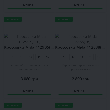
КУПИТЬ
КУПИТЬ
НОВИНКИ
НОВИНКИ
Кроссовки Mida 112905(110)
Кроссовки Mida 112888(16)
41
42
43
44
45
41
42
43
44
45
Украина
натуральная кожа
Украина
натуральная кожа
хаки
демисезон
чёрный
демисезон
3 080 грн
2 890 грн
КУПИТЬ
КУПИТЬ
НОВИНКИ
НОВИНКИ