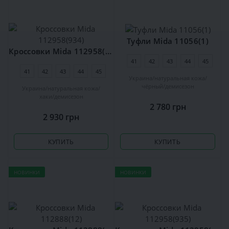
Туфли Mida 11056(1)
Кроссовки Mida 112958(934)
41
42
43
44
45
41
42
43
44
45
Украина
натуральная кожа
чёрный
демисезон
Украина
натуральная кожа
хаки
демисезон
2 780 грн
2 930 грн
КУПИТЬ
КУПИТЬ
НОВИНКИ
НОВИНКИ