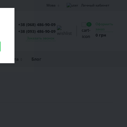
Личный кабинет
Мова
Оформить
+38 (068) 486-90-09
0
заказ
+38 (093) 486-90-09
0 грн
Заказать звонок
и оплата
Блог