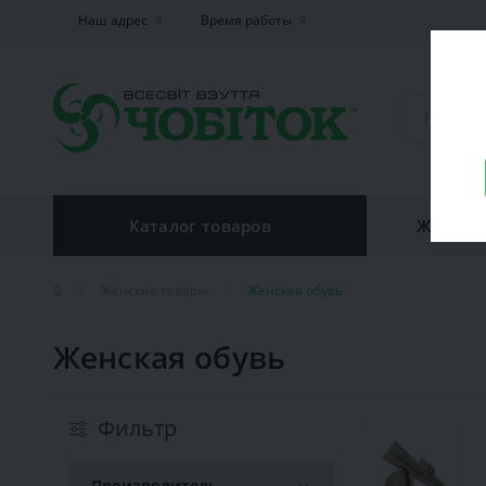
Наш адрес
Время работы
Каталог товаров
Женская
Женские товары
Женская обувь
Женская обувь
Фильтр
Производитель