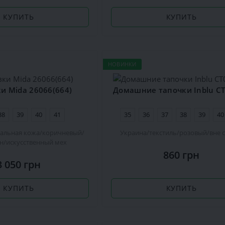
КУПИТЬ
КУПИТЬ
НОВИНКИ
и Mida 26066(664)
38
39
40
41
35
36
37
38
39
40
альная кожа
коричневый
Украина
текстиль
розовый
вне 
он
искусственный мех
860 грн
3 050 грн
КУПИТЬ
КУПИТЬ