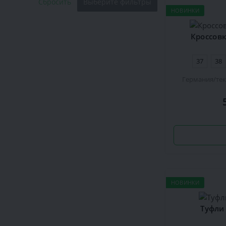
Сбросить
Выберите фильтры
НОВИНКИ
Кроссовк
37
38
Германия
те
НОВИНКИ
Туфли 