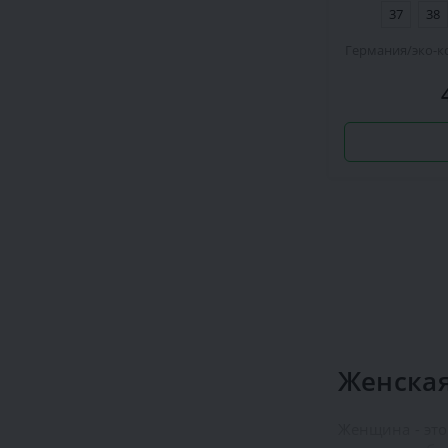
37
38
Германия
эко-к
Женская
Женщина - это