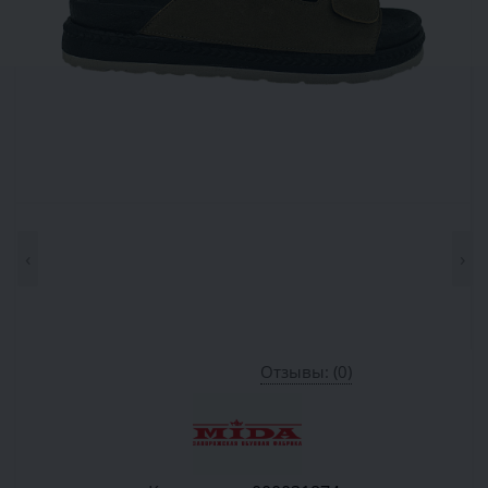
‹
›
Отзывы: (0)