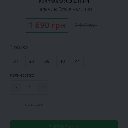
Код товара:
000031874
Наличие:
Есть в наличии
1 690 грн
2 110 грн
*
Размер
37
38
39
40
41
Количество:
-
+
В закладки
В КОРЗИНУ