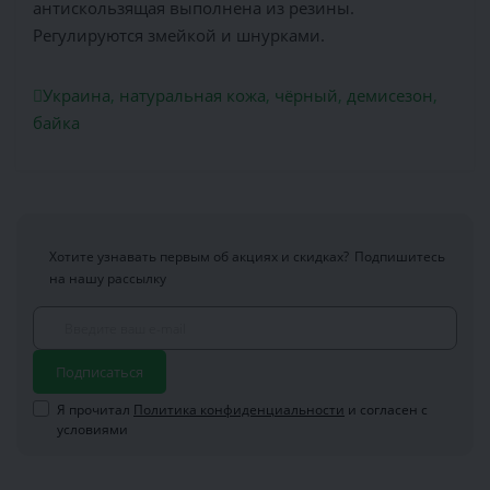
антискользящая выполнена из резины.
Регулируются змейкой и шнурками.
Украина
,
натуральная кожа
,
чёрный
,
демисезон
,
байка
Хотите узнавать первым об акциях и скидках?
Подпишитесь
на нашу рассылку
Подписаться
Я прочитал
Политика конфиденциальности
и согласен с
условиями