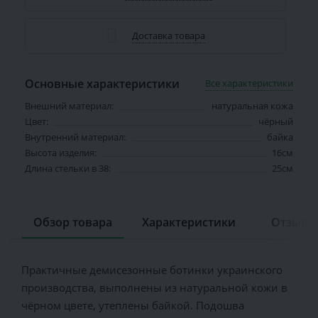
Доставка товара
Основные характеристики
Все характеристики
Внешний материал:
натуральная кожа
Цвет:
чёрный
Внутренний материал:
байка
Высота изделия:
16см
Длина стельки в 38:
25см
Обзор товара
Характеристики
Отзывов
Практичные демисезонные ботинки украинского
производства, выполнены из натуральной кожи в
чёрном цвете, утеплены байкой. Подошва