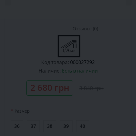
Отзывы: (0)
Код товара:
000027292
Наличие:
Есть в наличии
2 680 грн
3 840 грн
*
Размер
36
37
38
39
40