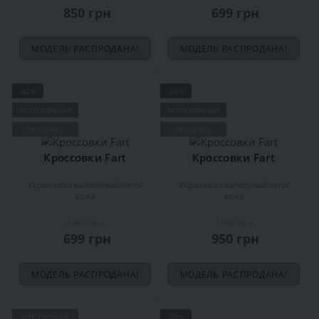
850 грн
699 грн
МОДЕЛЬ РАСПРОДАНА!
МОДЕЛЬ РАСПРОДАНА!
-42%
-26%
ПОПУЛЯРНЫЙ
ПОПУЛЯРНЫЙ
ПРОДАНО
ПРОДАНО
Кроссовки Fart
Кроссовки Fart
Украина
кожа
бежевый
лето
Украина
кожа
черный
лето
кожа
кожа
1 200 грн
1 280 грн
699 грн
950 грн
МОДЕЛЬ РАСПРОДАНА!
МОДЕЛЬ РАСПРОДАНА!
ХИТ ПРОДАЖ
-20%