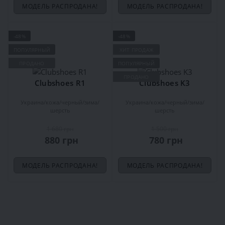
МОДЕЛЬ РАСПРОДАНА!
МОДЕЛЬ РАСПРОДАНА!
-48%
-48%
ПОПУЛЯРНЫЙ
ХИТ ПРОДАЖ
ПРОДАНО
ПОПУЛЯРНЫЙ
ПРОДАНО
Clubshoes R1
Clubshoes K3
Украина
кожа
черный
зима
Украина
кожа
черный
зима
шерсть
шерсть
1 680 грн
1 500 грн
880 грн
780 грн
МОДЕЛЬ РАСПРОДАНА!
МОДЕЛЬ РАСПРОДАНА!