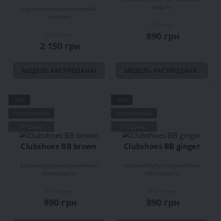
шерсть
Украина
кожа
коричневый
зима
мех
1 700 грн
890 грн
2 700 грн
2 150 грн
МОДЕЛЬ РАСПРОДАНА!
МОДЕЛЬ РАСПРОДАНА!
-48%
-48%
ПОПУЛЯРНЫЙ
ПОПУЛЯРНЫЙ
ПРОДАНО
ПРОДАНО
Clubshoes ВВ brown
Clubshoes ВВ ginger
Украина
нубук
коричневый
Украина
нубук
коричневый
зима
шерсть
зима
шерсть
1 700 грн
1 700 грн
890 грн
890 грн