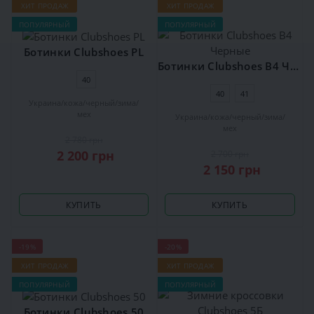
ХИТ ПРОДАЖ
ХИТ ПРОДАЖ
ПОПУЛЯРНЫЙ
ПОПУЛЯРНЫЙ
Ботинки Clubshoes PL
Ботинки Clubshoes В4 Черные
40
40
41
Украина
кожа
черный
зима
мех
Украина
кожа
черный
зима
мех
2 780 грн
2 200 грн
2 700 грн
2 150 грн
КУПИТЬ
КУПИТЬ
-19%
-20%
ХИТ ПРОДАЖ
ХИТ ПРОДАЖ
ПОПУЛЯРНЫЙ
ПОПУЛЯРНЫЙ
Ботинки Clubshoes 50