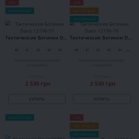
-20%
-20%
ПОПУЛЯРНЫЙ
ХИТ ПРОДАЖ
ПОПУЛЯРНЫЙ
Тактические Ботинки Davis 12196-57
Тактические Ботинки Davis 12196-76
40
41
42
44
45
40
41
42
43
44
45
Украина
замша
хаки
зима
Украина
замша
хаки
зима
холофайбер
холофайбер
3 170 грн
3 170 грн
2 530 грн
2 530 грн
КУПИТЬ
КУПИТЬ
ПОПУЛЯРНЫЙ
-19%
ХИТ ПРОДАЖ
ПОПУЛЯРНЫЙ