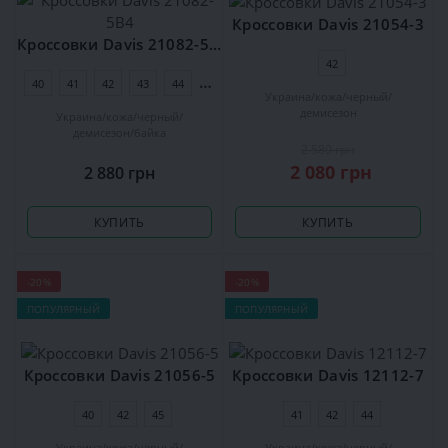
Кроссовки Davis 21054-3
Кроссовки Davis 21082-5B4
42
40
41
42
43
44
45
Украина
кожа
черный
демисезон
Украина
кожа
черный
демисезон
байка
2 580 грн
2 080 грн
2 880 грн
КУПИТЬ
КУПИТЬ
-20%
-20%
ПОПУЛЯРНЫЙ
ПОПУЛЯРНЫЙ
Кроссовки Davis 21056-5
Кроссовки Davis 12112-7
40
42
45
41
42
44
Украина
кожа
черный
Украина
кожа
черный