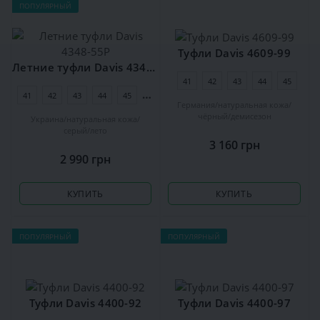
ПОПУЛЯРНЫЙ
Туфли Davis 4609-99
Летние туфли Davis 4348-55P
41
42
43
44
45
41
42
43
44
45
46
Германия
натуральная кожа
чёрный
демисезон
Украина
натуральная кожа
серый
лето
3 160 грн
2 990 грн
КУПИТЬ
КУПИТЬ
ПОПУЛЯРНЫЙ
ПОПУЛЯРНЫЙ
Туфли Davis 4400-92
Туфли Davis 4400-97