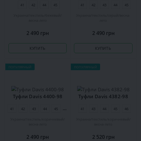
41
42
44
45
41
42
43
44
45
Украина
текстиль
бежевый
Украина
текстиль
серый
весна-
весна-лето
лето
2 490 грн
2 490 грн
КУПИТЬ
КУПИТЬ
ПОПУЛЯРНЫЙ
ПОПУЛЯРНЫЙ
Туфли Davis 4400-98
Туфли Davis 4382-98
41
42
43
44
45
46
41
43
44
45
46
Украина
текстиль
коричневый
Украина
текстиль
коричневый
весна-лето
весна-лето
2 490 грн
2 520 грн