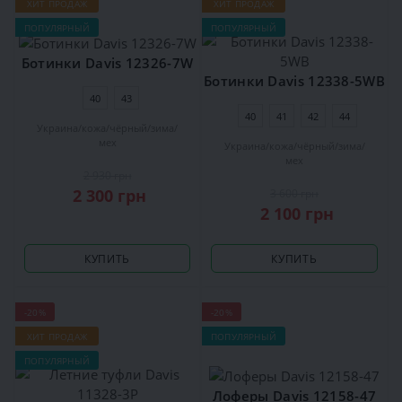
ХИТ ПРОДАЖ
ХИТ ПРОДАЖ
ПОПУЛЯРНЫЙ
ПОПУЛЯРНЫЙ
Ботинки Davis 12326-7W
Ботинки Davis 12338-5WB
40
43
40
41
42
44
Украина
кожа
чёрный
зима
мех
Украина
кожа
чёрный
зима
мех
2 930 грн
2 300 грн
3 600 грн
2 100 грн
КУПИТЬ
КУПИТЬ
-20%
-20%
ХИТ ПРОДАЖ
ПОПУЛЯРНЫЙ
ПОПУЛЯРНЫЙ
Лоферы Davis 12158-47