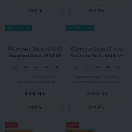
КУПИТЬ
КУПИТЬ
ПОПУЛЯРНЫЙ
ПОПУЛЯРНЫЙ
Ботинки Davis 4514-45
Ботинки Davis 4514-43
41
42
43
44
45
41
42
43
44
45
Украина
натуральная кожа
Украина
натуральная кожа
серый
зима
холофайбер
коричневый
зима
холофайбер
4 030 грн
4 030 грн
КУПИТЬ
КУПИТЬ
-22%
-42%