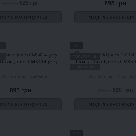
625 грн
895 грн
1 100 грн
ДЕЛЬ РАСПРОДАНА!
МОДЕЛЬ РАСПРОДА
ЫЙ
-40%
ПОПУЛЯРНЫЙ
David Jones CM3414 grey
ПРОДАНО
тай
эко-кожа
серый
лето
Китай
эко-кожа
серый
л
895 грн
520 грн
860 грн
ДЕЛЬ РАСПРОДАНА!
МОДЕЛЬ РАСПРОДА
-53%