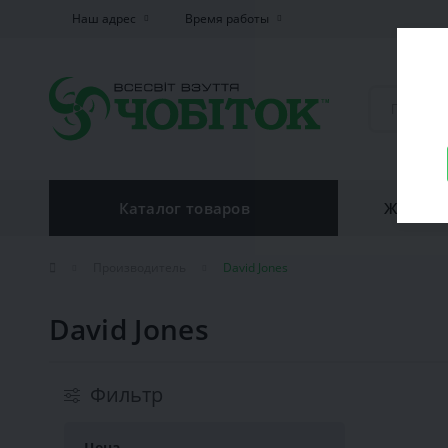
Наш адрес
Время работы
Каталог товаров
Женская
Производитель
David Jones
David Jones
Фильтр
Цена