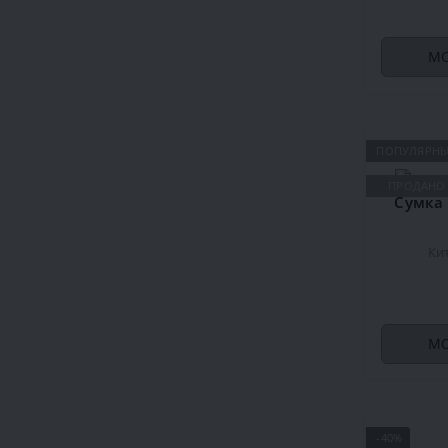
МО
ПОПУЛЯРН
ПРОДАНО
Сумка 
Ки
МО
-40%