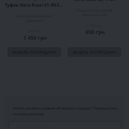
Туфли Nero Rossi 01-903/dj1069
Польша
кожа
черный
демисезон
кожа
Польша
кожа
черный
демисезон
1 700 грн
650 грн
2 030 грн
1 450 грн
МОДЕЛЬ РАСПРОДАНА!
МОДЕЛЬ РАСПРОДАНА!
Хотите узнавать первым об акциях и скидках?
Подпишитесь
на нашу рассылку