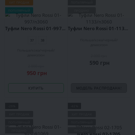
ХИТ ПРОДАЖ
ПОПУЛЯРНЫЙ
ПОПУЛЯРНЫЙ
ПРОДАНО
Туфли Nero Rossi 01-997/n3060
Туфли Nero Rossi 01-1133/n3060
Польша
кожа
черный
37
38
демисезон
Польша
кожа
черный
демисезон
2 000 грн
590 грн
2 000 грн
950 грн
КУПИТЬ
МОДЕЛЬ РАСПРОДАНА!
-29%
-62%
ХИТ ПРОДАЖ
ХИТ ПРОДАЖ
ПОПУЛЯРНЫЙ
ПОПУЛЯРНЫЙ
ПРОДАНО
ПРОДАНО
Nero Rossi 02-1705