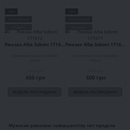
-59%
-63%
ПОПУЛЯРНЫЙ
ПОПУЛЯРНЫЙ
ПРОДАНО
ПРОДАНО
Рюкзак Alba Soboni 171612
Рюкзак Alba Soboni 171611
Украина
эко-кожа
серый
вне
Украина
эко-кожа
серый
вне
сезона
сезона
1 600 грн
1 600 грн
650 грн
600 грн
МОДЕЛЬ РАСПРОДАНА!
МОДЕЛЬ РАСПРОДАНА!
Мужские рюкзаки: совершенству нет предела