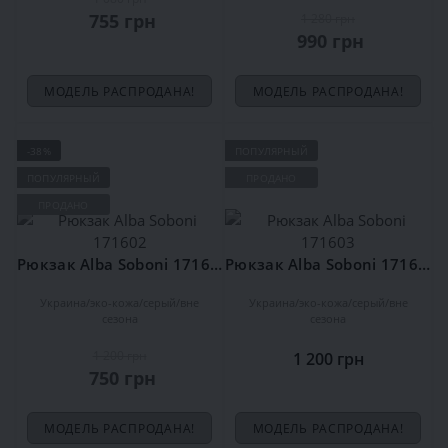
755 грн
1 280 грн
990 грн
МОДЕЛЬ РАСПРОДАНА!
МОДЕЛЬ РАСПРОДАНА!
-38%
ПОПУЛЯРНЫЙ
ПОПУЛЯРНЫЙ
ПРОДАНО
ПРОДАНО
Рюкзак Alba Soboni 171602
Рюкзак Alba Soboni 171603
Украина
эко-кожа
серый
вне
Украина
эко-кожа
серый
вне
сезона
сезона
1 200 грн
1 200 грн
750 грн
МОДЕЛЬ РАСПРОДАНА!
МОДЕЛЬ РАСПРОДАНА!