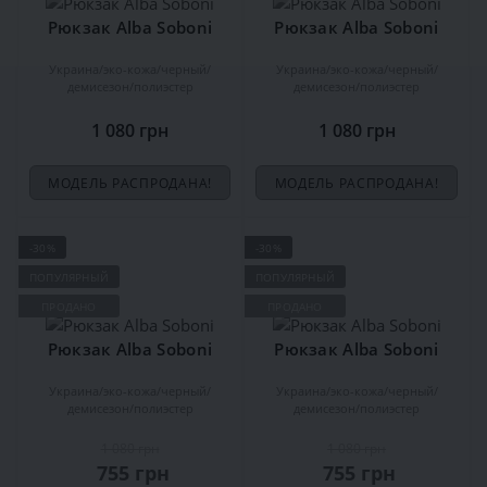
Рюкзак Alba Soboni
Рюкзак Alba Soboni
Украина
эко-кожа
черный
Украина
эко-кожа
черный
демисезон
полиэстер
демисезон
полиэстер
1 080 грн
1 080 грн
МОДЕЛЬ РАСПРОДАНА!
МОДЕЛЬ РАСПРОДАНА!
-30%
-30%
ПОПУЛЯРНЫЙ
ПОПУЛЯРНЫЙ
ПРОДАНО
ПРОДАНО
Рюкзак Alba Soboni
Рюкзак Alba Soboni
Украина
эко-кожа
черный
Украина
эко-кожа
черный
демисезон
полиэстер
демисезон
полиэстер
1 080 грн
1 080 грн
755 грн
755 грн