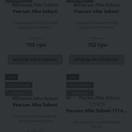
Рюкзак Alba Soboni
Рюкзак Alba Soboni
Украина
эко-кожа
черный
Украина
эко-кожа
черный
демисезон
полиэстер
демисезон
полиэстер
1 080 грн
1 080 грн
755 грн
755 грн
МОДЕЛЬ РАСПРОДАНА!
МОДЕЛЬ РАСПРОДАНА!
-30%
-23%
ПОПУЛЯРНЫЙ
ПОПУЛЯРНЫЙ
ПРОДАНО
ПРОДАНО
Рюкзак Alba Soboni
Рюкзак Alba Soboni 171613
Украина
эко-кожа
черный
демисезон
полиэстер
Украина
эко-кожа
серый
вне
сезона
1 080 грн