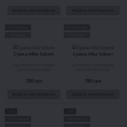
МОДЕЛЬ РАСПРОДАНА!
МОДЕЛЬ РАСПРОДАНА!
ПОПУЛЯРНЫЙ
ПОПУЛЯРНЫЙ
ПРОДАНО
ПРОДАНО
Сумка Alba Soboni
Сумка Alba Soboni
Украина
эко-кожа
черный
Украина
эко-кожа
черный
демисезон
полиэстер
демисезон
полиэстер
780 грн
780 грн
МОДЕЛЬ РАСПРОДАНА!
МОДЕЛЬ РАСПРОДАНА!
-30%
-30%
ПОПУЛЯРНЫЙ
ПОПУЛЯРНЫЙ
ПРОДАНО
ПРОДАНО