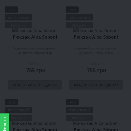
-30%
-30%
ПОПУЛЯРНЫЙ
ПОПУЛЯРНЫЙ
ПРОДАНО
ПРОДАНО
Рюкзак Alba Soboni
Рюкзак Alba Soboni
Украина
эко-кожа
черный
Украина
эко-кожа
черный
демисезон
полиэстер
демисезон
полиэстер
1 080 грн
1 080 грн
755 грн
755 грн
МОДЕЛЬ РАСПРОДАНА!
МОДЕЛЬ РАСПРОДАНА!
-30%
-30%
ПОПУЛЯРНЫЙ
ПОПУЛЯРНЫЙ
ПРОДАНО
ПРОДАНО
Фильтр
Рюкзак Alba Soboni
Рюкзак Alba Soboni