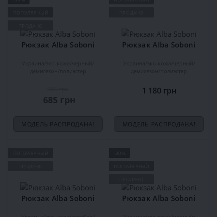
ПОПУЛЯРНЫЙ
ПРОДАНО
ПРОДАНО
Рюкзак Alba Soboni
Рюкзак Alba Soboni
Украина
эко-кожа
черный
Украина
эко-кожа
черный
демисезон
полиэстер
демисезон
полиэстер
980 грн
1 180 грн
685 грн
МОДЕЛЬ РАСПРОДАНА!
МОДЕЛЬ РАСПРОДАНА!
ПОПУЛЯРНЫЙ
-30%
ПРОДАНО
ПОПУЛЯРНЫЙ
ПРОДАНО
Рюкзак Alba Soboni
Рюкзак Alba Soboni
Украина
эко-кожа
серебро
Украина
эко-кожа
черный