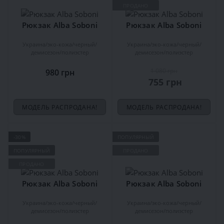
ПРОДАНО
Рюкзак Alba Soboni
Рюкзак Alba Soboni
Украина
эко-кожа
черный
Украина
эко-кожа
черный
демисезон
полиэстер
демисезон
полиэстер
1 080 грн
980 грн
755 грн
МОДЕЛЬ РАСПРОДАНА!
МОДЕЛЬ РАСПРОДАНА!
-30%
ПОПУЛЯРНЫЙ
ПОПУЛЯРНЫЙ
ПРОДАНО
ПРОДАНО
Рюкзак Alba Soboni
Рюкзак Alba Soboni
Украина
эко-кожа
черный
Украина
эко-кожа
черный
демисезон
полиэстер
демисезон
полиэстер