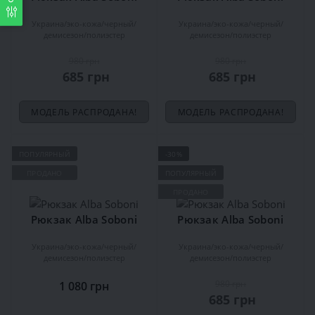
Украина
эко-кожа
черный
Украина
эко-кожа
черный
демисезон
полиэстер
демисезон
полиэстер
980 грн
980 грн
685 грн
685 грн
МОДЕЛЬ РАСПРОДАНА!
МОДЕЛЬ РАСПРОДАНА!
ПОПУЛЯРНЫЙ
-30%
ПРОДАНО
ПОПУЛЯРНЫЙ
ПРОДАНО
Рюкзак Alba Soboni
Рюкзак Alba Soboni
Украина
эко-кожа
черный
Украина
эко-кожа
черный
демисезон
полиэстер
демисезон
полиэстер
980 грн
1 080 грн
685 грн