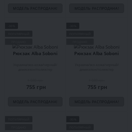
МОДЕЛЬ РАСПРОДАНА!
МОДЕЛЬ РАСПРОДАНА!
-30%
-30%
ПОПУЛЯРНЫЙ
ПОПУЛЯРНЫЙ
ПРОДАНО
ПРОДАНО
Рюкзак Alba Soboni
Рюкзак Alba Soboni
Украина
эко-кожа
черный
Украина
эко-кожа
черный
демисезон
полиэстер
демисезон
полиэстер
1 080 грн
1 080 грн
755 грн
755 грн
МОДЕЛЬ РАСПРОДАНА!
МОДЕЛЬ РАСПРОДАНА!
ПОПУЛЯРНЫЙ
-30%
ПРОДАНО
ПОПУЛЯРНЫЙ