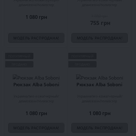
демисезон
полиэстер
демисезон
полиэстер
1 080 грн
1 080 грн
755 грн
МОДЕЛЬ РАСПРОДАНА!
МОДЕЛЬ РАСПРОДАНА!
ПОПУЛЯРНЫЙ
ПОПУЛЯРНЫЙ
ПРОДАНО
ПРОДАНО
Рюкзак Alba Soboni
Рюкзак Alba Soboni
Украина
эко-кожа
черный
Украина
эко-кожа
черный
демисезон
полиэстер
демисезон
полиэстер
1 080 грн
1 080 грн
МОДЕЛЬ РАСПРОДАНА!
МОДЕЛЬ РАСПРОДАНА!