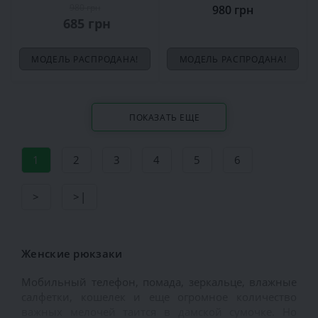
980 грн
980 грн
685 грн
МОДЕЛЬ РАСПРОДАНА!
МОДЕЛЬ РАСПРОДАНА!
ПОКАЗАТЬ ЕЩЕ
1
2
3
4
5
6
>
>|
Женские рюкзаки
Мобильный телефон, помада, зеркальце, влажные
салфетки, кошелек и еще огромное количество
важных мелочей таится в дамской сумочке. Но