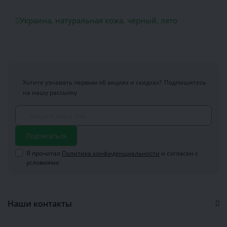
Украина
,
натуральная кожа
,
чёрный
,
лето
Хотите узнавать первым об акциях и скидках?
Подпишитесь
на нашу рассылку
Подписаться
Я прочитал
Политика конфиденциальности
и согласен с
условиями
Наши контакты