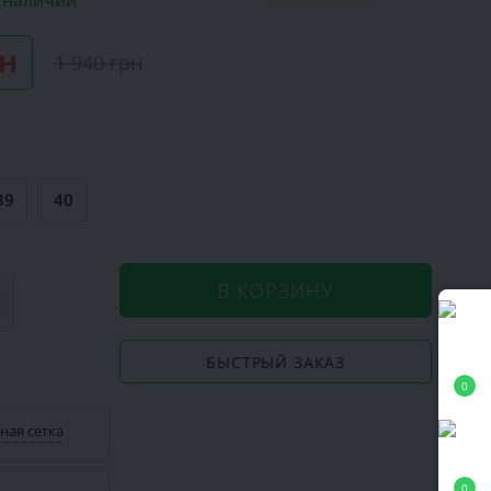
в наличии
рн
1 940 грн
39
40
В КОРЗИНУ
БЫСТРЫЙ ЗАКАЗ
0
ная сетка
0