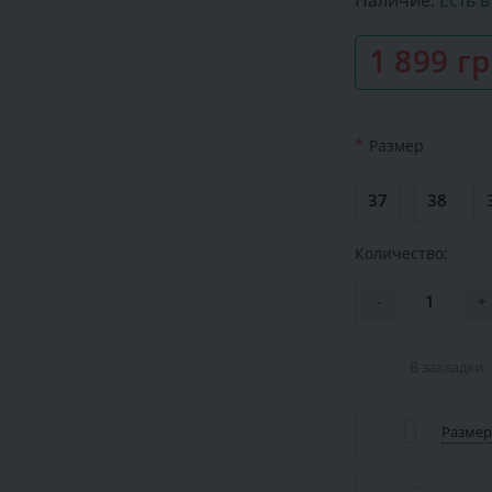
Наличие:
Есть 
1 899 г
*
Размер
37
38
Количество:
-
+
В закладки
Размер