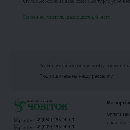
Стильные женские демисезонные туфли украинско
Украина
,
текстиль
,
разноцветный
,
лето
Хотите узнавать первым об акциях и ск
Подпишитесь на нашу рассылку
Информа
Оплата зак
+38 (068) 486-90-09
Доставка т
+38 (093) 486-90-09