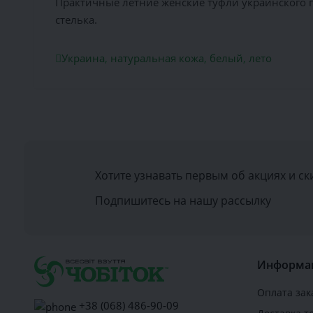
Практичные летние женские туфли украинского п
стелька.
Украина
,
натуральная кожа
,
белый
,
лето
Хотите узнавать первым об акциях и ск
Подпишитесь на нашу рассылку
Информа
Оплата зак
+38 (068) 486-90-09