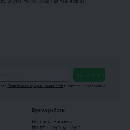
те. Внутри также кожанная подкладка и
Подписаться
итал
Политика конфиденциальности
и согласен с условиями
Время работы
Интернет магазин:
ПН-ПТ с 10:00 до 19:00.