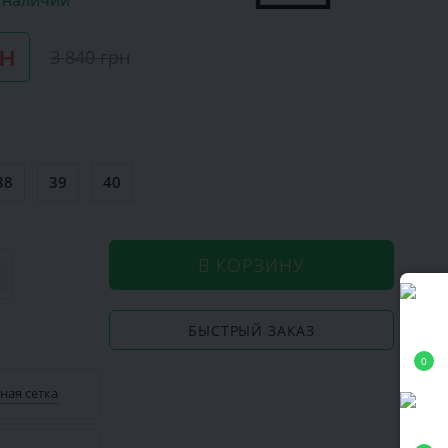
в наличии
рн
3 840 грн
38
39
40
В КОРЗИНУ
БЫСТРЫЙ ЗАКАЗ
0
ная сетка