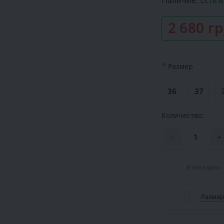
Наличие:
Есть 
2 680 г
*
Размер
36
37
Количество:
-
+
В закладки
Размер