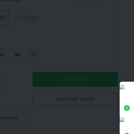
в наличии
рн
2 130 грн
39
40
41
В КОРЗИНУ
БЫСТРЫЙ ЗАКАЗ
0
ная сетка