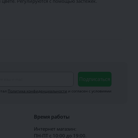
цвете. Регулируются с помощью застёжек.
Подписаться
итал
Политика конфиденциальности
и согласен с условиями
Время работы
Интернет магазин:
ПН-ПТ с 10:00 до 19:00.