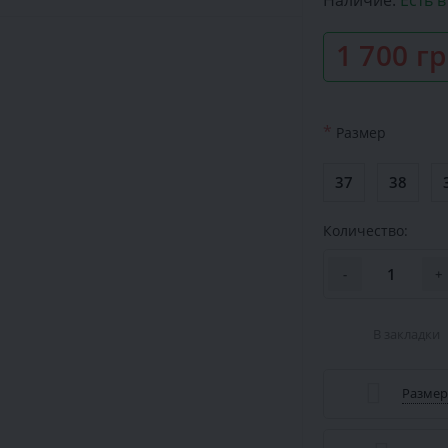
Наличие:
Есть 
1 700 г
*
Размер
37
38
Количество:
-
+
В закладки
Размер