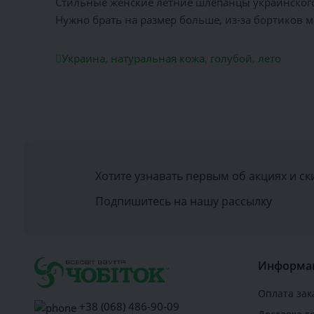
Стильные женские летние шлёпанцы украинского 
Нужно брать на размер больше, из-за бортиков м
Украина
,
натуральная кожа
,
голубой
,
лето
Хотите узнавать первым об акциях и ск
Подпишитесь на нашу рассылку
Информа
Оплата зак
+38 (068) 486-90-09