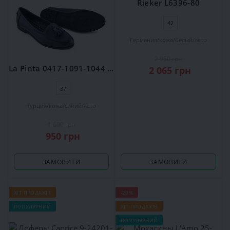
Rieker L6396-80
42
Германия
кожа
белый
лето
2 950 грн
La Pinta 0417-1091-1044 18Y Navy
2 065 грн
37
Турция
кожа
синий
лето
1 690 грн
950 грн
ЗАМОВИТИ
ЗАМОВИТИ
ХІТ ПРОДАЖІВ
-20%
ПОПУЛЯРНИЙ
ХІТ ПРОДАЖІВ
ПОПУЛЯРНИЙ