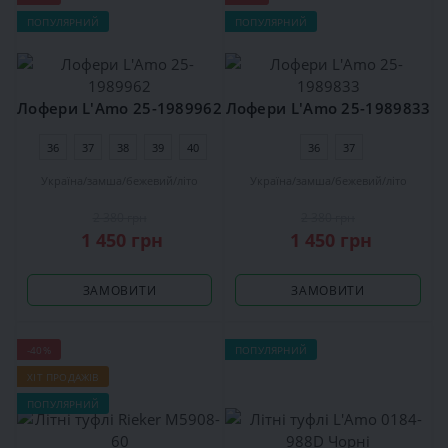
ПОПУЛЯРНИЙ
ПОПУЛЯРНИЙ
Лофери L'Amo 25-1989962
Лофери L'Amo 25-1989833
36
37
38
39
40
36
37
Україна
замша
бежевий
літо
Україна
замша
бежевий
літо
2 380 грн
2 380 грн
1 450 грн
1 450 грн
ЗАМОВИТИ
ЗАМОВИТИ
-40%
ПОПУЛЯРНИЙ
ХІТ ПРОДАЖІВ
ПОПУЛЯРНИЙ