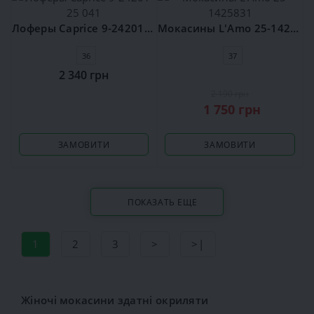
Лоферы Caprice 9-24201-25 041
Мокасины L'Amo 25-1425831
36
37
2 340 грн
2 190 грн
1 750 грн
ЗАМОВИТИ
ЗАМОВИТИ
ПОКАЗАТЬ ЕЩЕ
1
2
3
>
>|
Жіночі мокасини здатні окриляти