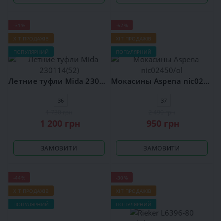
-31%
-62%
ХІТ ПРОДАЖІВ
ХІТ ПРОДАЖІВ
ПОПУЛЯРНИЙ
ПОПУЛЯРНИЙ
Летние туфли Mida 230114(52)
Мокасины Aspena nic02450/ol
36
37
1 730 грн
2 490 грн
1 200 грн
950 грн
ЗАМОВИТИ
ЗАМОВИТИ
-44%
-30%
ХІТ ПРОДАЖІВ
ХІТ ПРОДАЖІВ
ПОПУЛЯРНИЙ
ПОПУЛЯРНИЙ