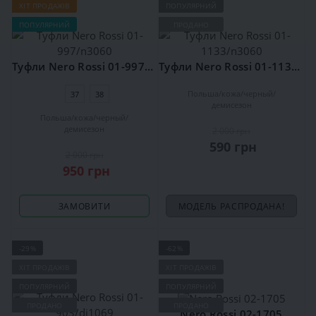
ХІТ ПРОДАЖІВ
ПОПУЛЯРНИЙ
ПОПУЛЯРНИЙ
ПРОДАНО
Туфли Nero Rossi 01-997/n3060
Туфли Nero Rossi 01-1133/n3060
Польша
кожа
черный
37
38
демисезон
Польша
кожа
черный
демисезон
2 000 грн
590 грн
2 000 грн
950 грн
ЗАМОВИТИ
МОДЕЛЬ РАСПРОДАНА!
-29%
-62%
ХІТ ПРОДАЖІВ
ХІТ ПРОДАЖІВ
ПОПУЛЯРНИЙ
ПОПУЛЯРНИЙ
ПРОДАНО
ПРОДАНО
Nero Rossi 02-1705