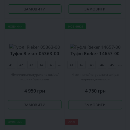
ЗАМОВИТИ
ЗАМОВИТИ
НОВИНКИ
НОВИНКИ
Туфлі Rieker 05363-00
Туфлі Rieker 14657-00
41
42
43
44
45
46
41
42
43
44
45
46
Німеччина
натуральна шкіра
Німеччина
натуральна шкіра
чорний
демісезон
чорний
демісезон
4 950 грн
4 750 грн
ЗАМОВИТИ
ЗАМОВИТИ
НОВИНКИ
-30%