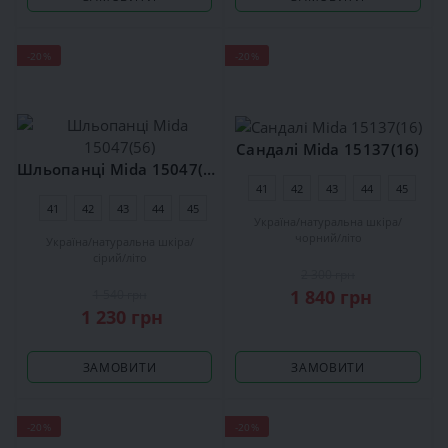
-20%
-20%
Сандалі Mida 15137(16)
Шльопанці Mida 15047(56)
41
42
43
44
45
41
42
43
44
45
Україна
натуральна шкіра
чорний
літо
Україна
натуральна шкіра
сірий
літо
2 300 грн
1 840 грн
1 540 грн
1 230 грн
ЗАМОВИТИ
ЗАМОВИТИ
-20%
-20%