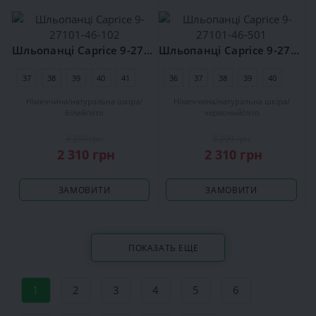
Шльопанці Caprice 9-27101-46-102
Шльопанці Caprice 9-27101-46-501
37
38
39
40
41
42
36
37
38
39
40
41
Німеччина
натуральна шкіра
Німеччина
натуральна шкіра
білий
літо
червоний
літо
3 299 грн
3 299 грн
2 310 грн
2 310 грн
ЗАМОВИТИ
ЗАМОВИТИ
ПОКАЗАТЬ ЕЩЕ
1
2
3
4
5
6