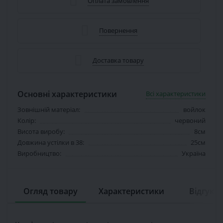
Оплата замовлення
Повернення
Доставка товару
Основні характеристики
Всі характеристики
Зовнішній матеріал:
войлок
Колір:
червоний
Висота виробу:
8см
Довжина устілки в 38:
25см
Виробництво:
Україна
Огляд товару
Характеристики
Відгуків 