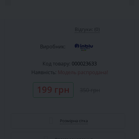
Відгуки: (0)
Виробник:
Код товару:
000023633
Наявність:
Модель распродана!
199 грн
350 грн
Розмірна сітка