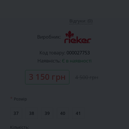
Відгуки: (0)
Виробник:
Код товару:
000027753
Наявність:
Є в наявності
3 150 грн
4 500 грн
*
Розмiр
37
38
39
40
41
Кількість: