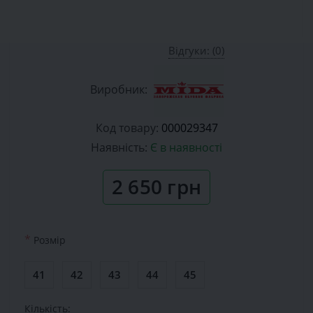
Відгуки: (0)
Виробник:
Код товару:
000029347
Наявність:
Є в наявності
2 650 грн
*
Розмiр
41
42
43
44
45
Кількість: