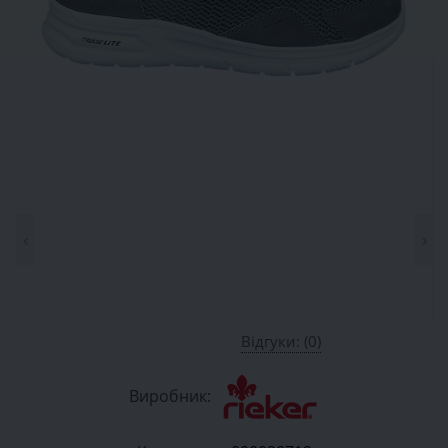
‹
›
Відгуки: (0)
Виробник: