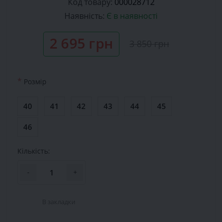
Код товару:
000028712
Наявність:
Є в наявності
2 695 грн
3 850 грн
*
Розмiр
40
41
42
43
44
45
46
Кількість:
-
+
В закладки