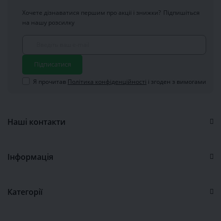
Хочете дізнаватися першим про акції і знижки?
Підпишіться
на нашу розсилку
Підписатися
Я прочитав
Політика конфіденційності
і згоден з вимогами
Наші контакти
Інформація
Категорії