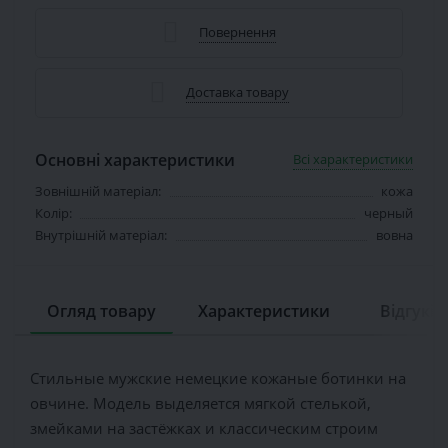
Повернення
Доставка товару
Основні характеристики
Всі характеристики
Зовнішній матеріал:
кожа
Колір:
черный
Внутрішній матеріал:
вовна
Огляд товару
Характеристики
Відгуків 
Стильные мужские немецкие кожаные ботинки на
овчине. Модель выделяется мягкой стелькой,
змейками на застёжках и классическим строим