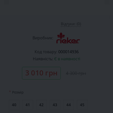
Відгуки: (0)
Виробник:
Код товару:
000014936
Наявність:
Є в наявності
3 010 грн
4 300 грн
*
Розмiр
40
41
42
43
44
45