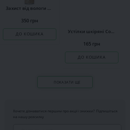
Захист від вологи Сoccine
350 грн
Устілки шкіряні Coccine Leather on Latex
ДО КОШИКА
165 грн
ДО КОШИКА
ПОКАЗАТИ ЩЕ
Хочете дізнаватися першим про акції і знижки?
Підпишіться
на нашу розсилку