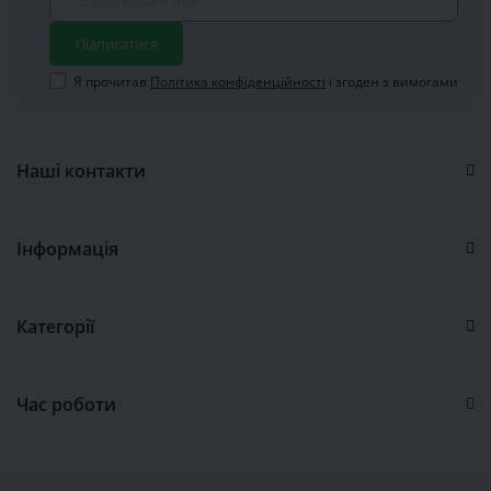
Підписатися
Я прочитав
Політика конфіденційності
і згоден з вимогами
Наші контакти
Інформація
Категорії
Час роботи