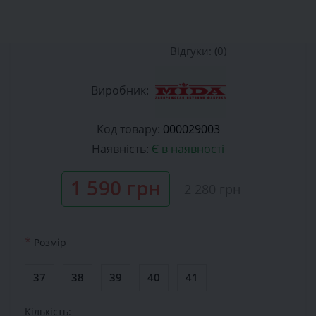
Відгуки: (0)
Виробник:
Код товару:
000029003
Наявність:
Є в наявності
1 590 грн
2 280 грн
*
Розмiр
37
38
39
40
41
Кількість: