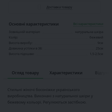
Доставка товару
Основні характеристики
Всі характеристики
Зовнішній матеріал:
натуральна шкіра
Колір:
бежевий
Висота виробу:
9см
Довжина устілки в 38:
25см
Висота підошви:
1,5-2,5см
Огляд товару
Характеристики
Відгуків 
Стильні жіночі босоніжки українського
виробництва. Виконані з натуральної шкіри у
бежевому кольорі. Регулюються застібкою.