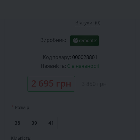
Відгуки: (0)
Виробник:
Код товару:
000028801
Наявність:
Є в наявності
2 695 грн
3 850 грн
*
Розмiр
38
39
41
Кількість: