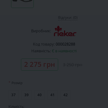
Відгуки: (0)
Виробник:
Код товару:
000028288
Наявність:
Є в наявності
2 275 грн
3 250 грн
*
Розмiр
37
39
40
41
42
Кількість: