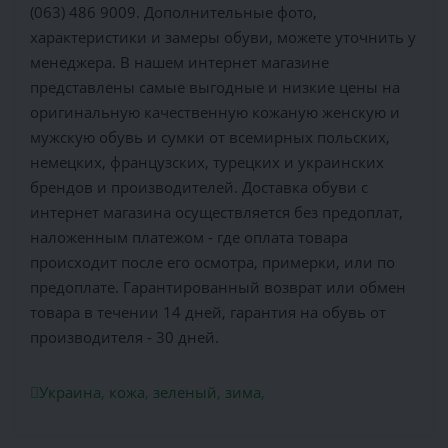
(063) 486 9009. Дополнительные фото,
характеристики и замеры обуви, можете уточнить у
менеджера. В нашем интернет магазине
представлены самые выгодные и низкие цены на
оригинальную качественную кожаную женскую и
мужскую обувь и сумки от всемирных польских,
немецких, французских, турецких и украинских
брендов и производителей. Доставка обуви с
интернет магазина осуществляется без предоплат,
наложенным платежом - где оплата товара
происходит после его осмотра, примерки, или по
предоплате. Гарантированный возврат или обмен
товара в течении 14 дней, гарантия на обувь от
производителя - 30 дней.
Украина
,
кожа
,
зеленый
,
зима
,