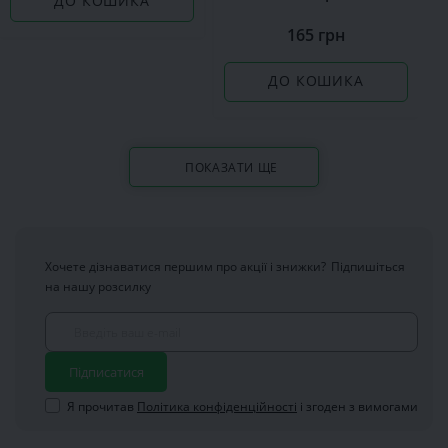
ДО КОШИКА
165 грн
ДО КОШИКА
ПОКАЗАТИ ЩЕ
Хочете дізнаватися першим про акції і знижки?
Підпишіться
на нашу розсилку
Підписатися
Я прочитав
Політика конфіденційності
і згоден з вимогами