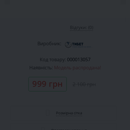
Відгуки: (0)
Виробник:
Код товару:
000013057
Наявність:
Модель распродана!
999 грн
2 100 грн
Розмірна сітка