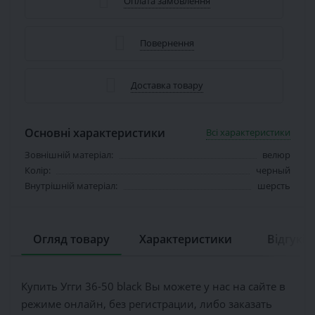
Оплата замовлення
Повернення
Доставка товару
Основні характеристики
Всі характеристики
Зовнішній матеріал:
велюр
Колір:
черный
Внутрішній матеріал:
шерсть
Огляд товару
Характеристики
Відгуків 
Купить Угги 36-50 black Вы можете у нас на сайте в
режиме онлайн, без регистрации, либо заказать