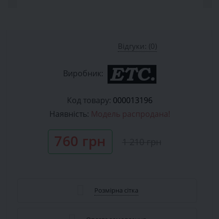
Відгуки: (0)
Виробник:
Код товару:
000013196
Наявність:
Модель распродана!
760 грн
1 210 грн
Розмірна сітка