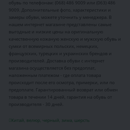
обувь по телефонам: (068) 486 9009 или (063) 486
9009. Дополнительные фото, характеристики и
замеры обуви, можете уточнить у менеджера. В
нашем интернет магазине представлены самые
выгодные и низкие цены на оригинальную
качественную кожаную женскую и мужскую обувь и
сумки от всемирных польских, немецких,
французских, турецких и украинских брендов и
производителей. Доставка обуви с интернет
магазина осуществляется без предоплат,
наложенным платежом - где оплата товара
происходит после его осмотра, примерки, или по
предоплате. Гарантированный возврат или обмен
товара в течении 14 дней, гарантия на обувь от
производителя - 30 дней.
Китай
,
велюр
,
черный
,
зима
,
шерсть