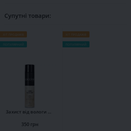
Супутні товари:
ХІТ ПРОДАЖІВ
ХІТ ПРОДАЖІВ
Х
ПОПУЛЯРНИЙ
ПОПУЛЯРНИЙ
П
Захист від вологи Сoccine
350 грн