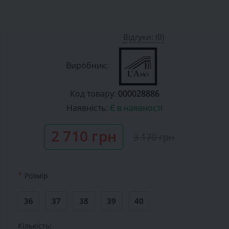
Відгуки: (0)
Виробник:
Код товару:
000028886
Наявність:
Є в наявності
2 710 грн
3 170 грн
*
Розмiр
36
37
38
39
40
Кількість: