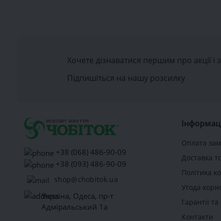
Хочете дізнаватися першим про акції і 
Підпишіться на нашу розсилку
Інформац
Оплата за
+38 (068) 486-90-09
Доставка т
+38 (093) 486-90-09
Політика к
shop@chobitok.ua
Угода кори
Україна, Одеса, пр-т
Гарантії т
Адміральський 1а
Контакти