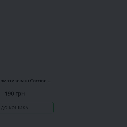
Устілки ароматизовані Сoccine Silver
190 грн
ДО КОШИКА