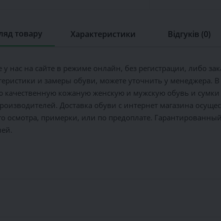
ляд товару
Характеристики
Відгуків (0)
 у нас на сайте в режиме онлайн, без регистрации, либо зак
ктеристики и замеры обуви, можете уточнить у менеджера. 
 качественную кожаную женскую и мужскую обувь и сумки 
производителей. Доставка обуви с интернет магазина осуще
его осмотра, примерки, или по предоплате. Гарантированны
ней.