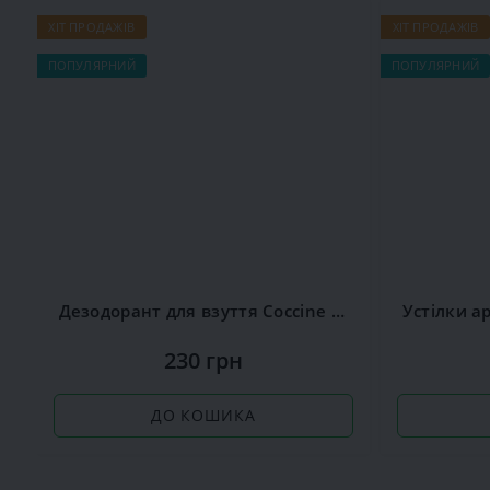
ХІТ ПРОДАЖІВ
ХІТ ПРОДАЖІВ
ПОПУЛЯРНИЙ
ПОПУЛЯРНИЙ
Дезодорант для взуття Сoccine Nano Deo Silver
230 грн
ДО КОШИКА