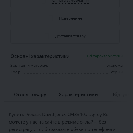
Оплата замовлення
Повернення
Доставка товару
Основні характеристики
Всі характеристики
Зовнішній матеріал:
экокожа
Колір:
серый
Огляд товару
Характеристики
Відгуків 
Купить Рюкзак David Jones CM3340a D.grey Вы
можете у нас на сайте в режиме онлайн, без
регистрации, либо заказать обувь по телефонам: