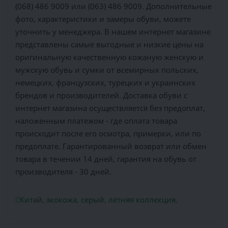
(068) 486 9009 или (063) 486 9009. Дополнительные
фото, характеристики и замеры обуви, можете
уточнить у менеджера. В нашем интернет магазине
представлены самые выгодные и низкие цены на
оригинальную качественную кожаную женскую и
мужскую обувь и сумки от всемирных польских,
немецких, французских, турецких и украинских
брендов и производителей. Доставка обуви с
интернет магазина осуществляется без предоплат,
наложенным платежом - где оплата товара
происходит после его осмотра, примерки, или по
предоплате. Гарантированный возврат или обмен
товара в течении 14 дней, гарантия на обувь от
производителя - 30 дней.
Китай
,
экокожа
,
серый
,
летняя коллекция
,