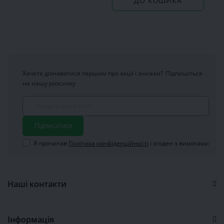
ДО КОШИКА
Хочете дізнаватися першим про акції і знижки?
Підпишіться
на нашу розсилку
Підписатися
Я прочитав
Політика конфіденційності
і згоден з вимогами
Наші контакти
Інформація