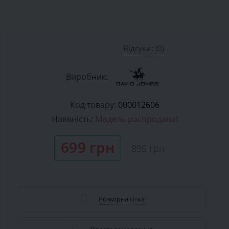
Відгуки: (0)
Виробник:
Код товару:
000012606
Наявність:
Модель распродана!
699 грн
895 грн
Розмірна сітка