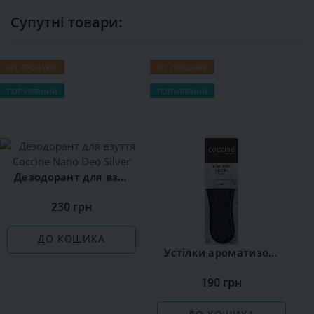
Супутні товари:
ХІТ ПРОДАЖІВ
ХІТ ПРОДАЖІВ
ПОПУЛЯРНИЙ
ПОПУЛЯРНИЙ
Дезодорант для взуття Сoccine Nano Deo Silver
230 грн
ДО КОШИКА
Устілки ароматизовані Сoccine Silver
190 грн