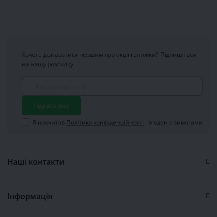
Хочете дізнаватися першим про акції і знижки?
Підпишіться
на нашу розсилку
Підписатися
Я прочитав
Політика конфіденційності
і згоден з вимогами
Наші контакти
Інформація