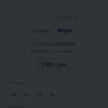
Відгуки: (0)
Виробник:
Код товару:
000021204
Наявність:
Є в наявності
799 грн
*
Розмiр
40
42
43
44
Кількість: