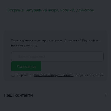
Україна
,
натуральна шкіра
,
чорний
,
демісезон
Хочете дізнаватися першим про акції і знижки?
Підпишіться
на нашу розсилку
Підписатися
Я прочитав
Політика конфіденційності
і згоден з вимогами
Наші контакти