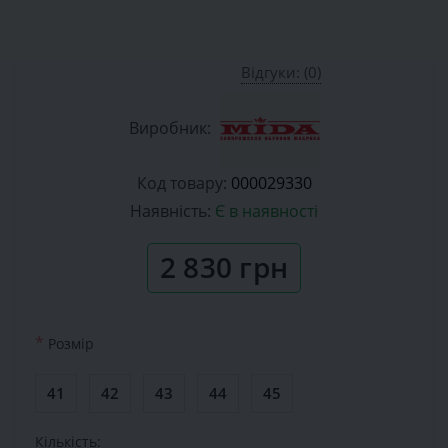
Відгуки: (0)
Виробник:
Код товару:
000029330
Наявність:
Є в наявності
2 830 грн
*
Розмiр
41
42
43
44
45
Кількість: