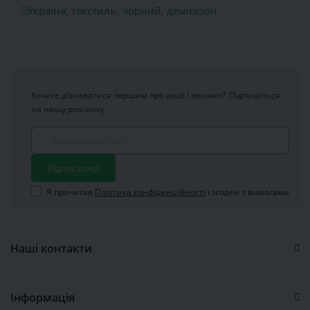
Україна
,
текстиль
,
чорний
,
демісезон
Хочете дізнаватися першим про акції і знижки?
Підпишіться
на нашу розсилку
Підписатися
Я прочитав
Політика конфіденційності
і згоден з вимогами
Наші контакти
Інформація