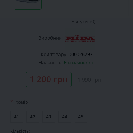
Відгуки: (0)
Виробник:
Код товару:
000026297
Наявність:
Є в наявності
1 200 грн
1 990 грн
*
Розмiр
41
42
43
44
45
Кількість: