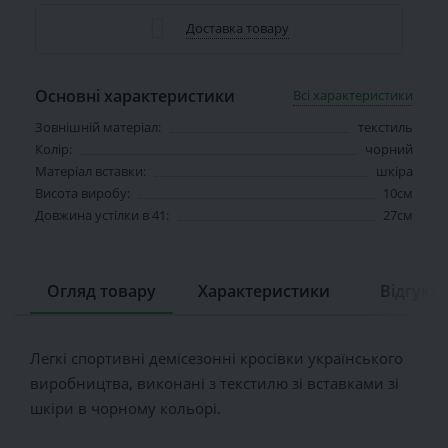
Доставка товару
Основні характеристики
Всі характеристики
Зовнішній матеріал:
текстиль
Колір:
чорний
Матеріал вставки:
шкіра
Висота виробу:
10см
Довжина устілки в 41:
27см
Огляд товару
Характеристики
Відгуків 
Легкі спортивні демісезонні кросівки українського
виробництва, виконані з текстилю зі вставками зі
шкіри в чорному кольорі.