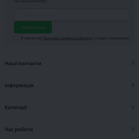
на нашу розсилку
Підписатися
Я прочитав
Політика конфіденційності
і згоден з вимогами
Наші контакти
Інформація
Категорії
Час роботи