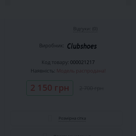
Відгуки: (0)
Виробник:
Код товару:
000021217
Наявність:
Модель распродана!
2 150 грн
2 700 грн
Розмірна сітка