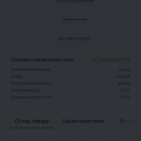
Оплата замовлення
Повернення
Доставка товару
Основні характеристики
Всі характеристики
Зовнішній матеріал:
шкіра
Колір:
чорний
Внутрішній матеріал:
вовна
Висота виробу:
17см
Довжина устілки в 41:
27см
Огляд товару
Характеристики
Відгуків 