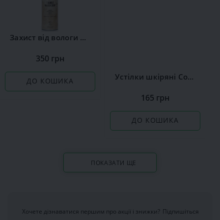
Захист від вологи Сoccine
350 грн
Устілки шкіряні Coccine Leather on Latex
ДО КОШИКА
165 грн
ДО КОШИКА
ПОКАЗАТИ ЩЕ
Хочете дізнаватися першим про акції і знижки?
Підпишіться