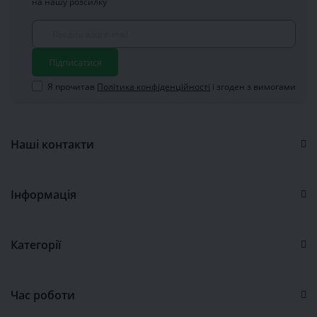
на нашу розсилку
Підписатися
Я прочитав
Політика конфіденційності
і згоден з вимогами
Наші контакти
Інформація
Категорії
Час роботи