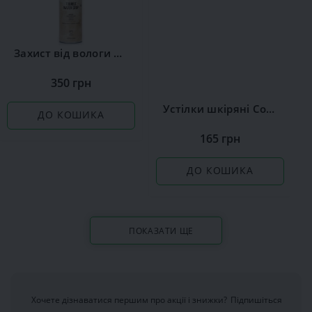
Захист від вологи Сoccine
350 грн
Устілки шкіряні Coccine Leather on Latex
ДО КОШИКА
165 грн
ДО КОШИКА
ПОКАЗАТИ ЩЕ
Хочете дізнаватися першим про акції і знижки?
Підпишіться