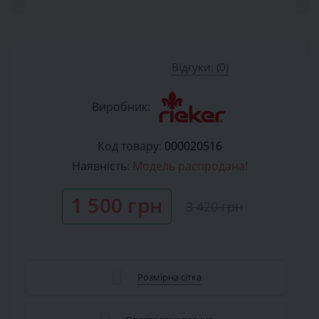
Відгуки: (0)
Виробник:
Код товару:
000020516
Наявність:
Модель распродана!
1 500 грн
3 420 грн
Розмірна сітка