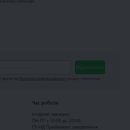
очному) кольорі.
Підписатися
Я прочитав
Політика конфіденційності
і згоден з вимогами
Час роботи
Інтернет магазин:
ПН-ПТ з 10:00 до 20:00.
СБ-НД Приймаємо замовлення