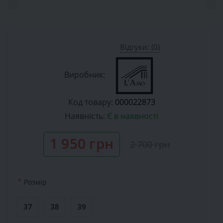
Відгуки: (0)
Виробник:
Код товару:
000022873
Наявність:
Є в наявності
1 950 грн
2 700 грн
*
Розмiр
37
38
39