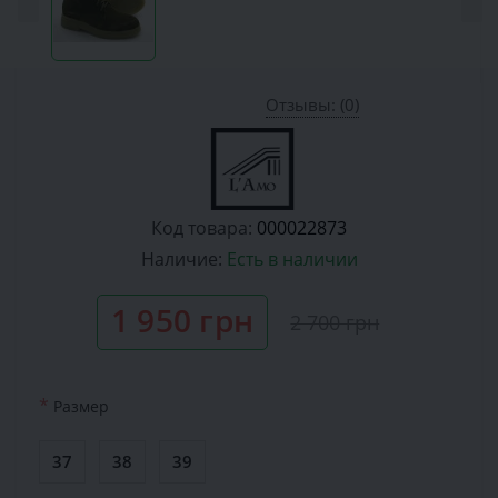
Отзывы: (0)
Код товара:
000022873
Наличие:
Есть в наличии
1 950 грн
2 700 грн
*
Размер
37
38
39