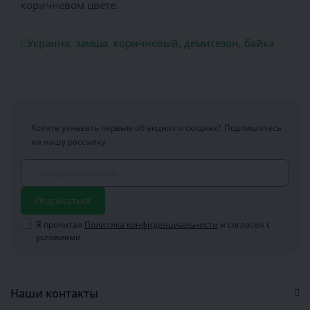
коричневом цвете.
Украина
,
замша
,
коричневый
,
демисезон
,
байка
Хотите узнавать первым об акциях и скидках?
Подпишитесь
на нашу рассылку
Подписаться
Я прочитал
Политика конфиденциальности
и согласен с
условиями
Наши контакты