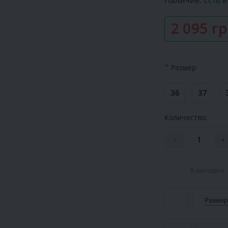
Наличие:
Есть 
2 095 г
*
Размер
36
37
Количество:
-
+
В закладки
Размер