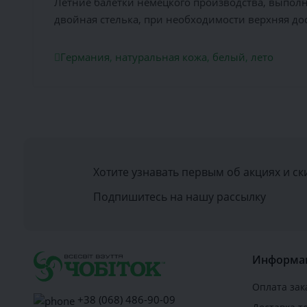
Летние балетки немецкого производства, выполн
двойная стелька, при необходимости верхняя дос
Германия
,
натуральная кожа
,
белый
,
лето
Хотите узнавать первым об акциях и ск
Подпишитесь на нашу рассылку
Информа
Оплата зак
+38 (068) 486-90-09