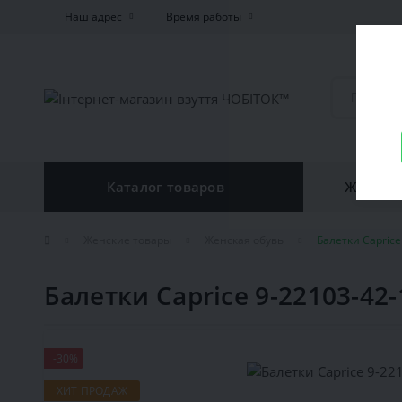
Наш адрес
Время работы
Каталог товаров
Женская
Женские товары
Женская обувь
Балетки Caprice
Балетки Caprice 9-22103-42-
-30%
ХИТ ПРОДАЖ