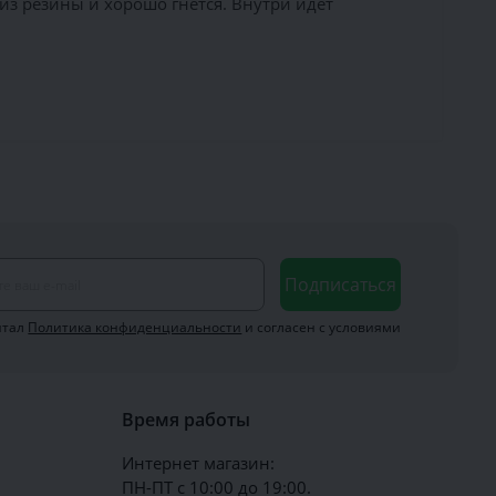
из резины и хорошо гнётся. Внутри идёт
Подписаться
итал
Политика конфиденциальности
и согласен с условиями
Время работы
Интернет магазин:
ПН-ПТ с 10:00 до 19:00.