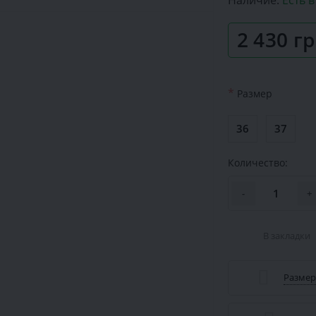
Наличие:
Есть 
2 430 г
*
Размер
36
37
Количество:
-
+
В закладки
Размер