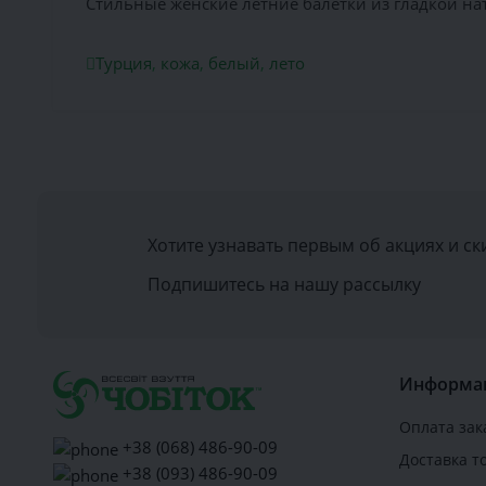
Стильные женские летние балетки из гладкой на
Турция
,
кожа
,
белый
,
лето
Хотите узнавать первым об акциях и ск
Подпишитесь на нашу рассылку
Информа
Оплата зак
+38 (068) 486-90-09
Доставка т
+38 (093) 486-90-09