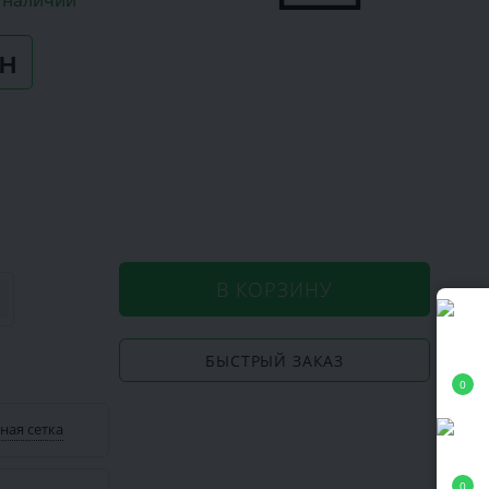
в наличии
рн
В КОРЗИНУ
БЫСТРЫЙ ЗАКАЗ
0
ная сетка
0