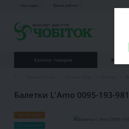
Наш адрес
Время работы
Каталог товаров
Женская
Женские товары
Женская обувь
Балетки
Б
Балетки L'Amo 0095-193-98
ХИТ ПРОДАЖ
ПОПУЛЯРНЫЙ